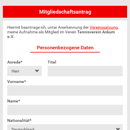
Mitgliedschaftsantrag
Hiermit beantrage ich, unter Anerkennung der
Vereinssatzung
,
meine Aufnahme als Mitglied im Verein
Tennisverein Ankum
e.V.
.
Personenbezogene Daten
Anrede*
Titel
Vorname*
Name*
Nationalität*