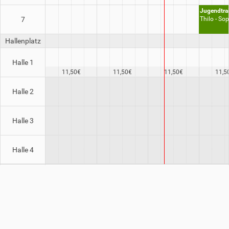
Jugendtra
7
Thilo - So
Hallenplatz
Halle 1
11,50€
11,50€
11,50€
11,5
Halle 2
Halle 3
Halle 4