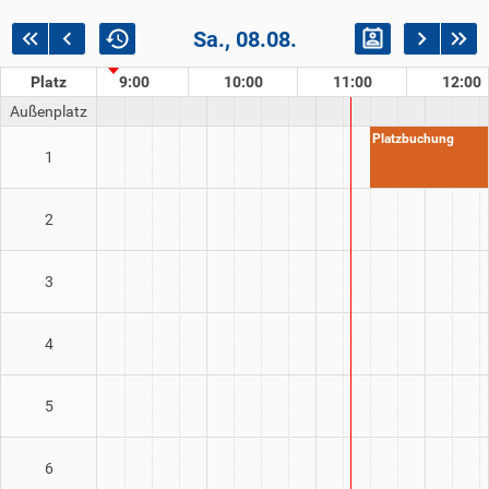
Sa., 08.08.
8:00
Platz
9:00
10:00
11:00
12:00
Außenplatz
Platzbuchung
1
2
3
4
5
6